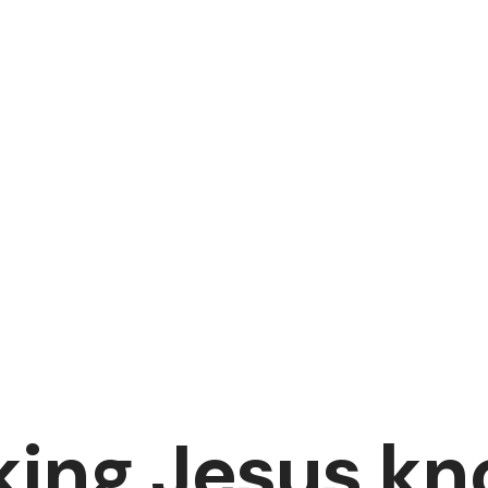
ing Jesus k